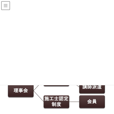
協会活動
HOME
協会活動
全国賃貸住宅内窓普及協会の活動